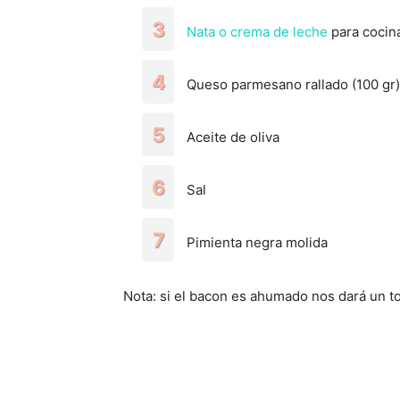
Nata o crema de leche
para cocin
Queso parmesano rallado (100 gr)
Aceite de oliva
Sal
Pimienta negra molida
Nota: si el bacon es ahumado nos dará un to