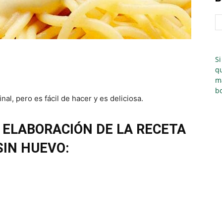
Si
qu
m
bo
nal, pero es fácil de hacer y es deliciosa.
 ELABORACIÓN DE LA RECETA
IN HUEVO: