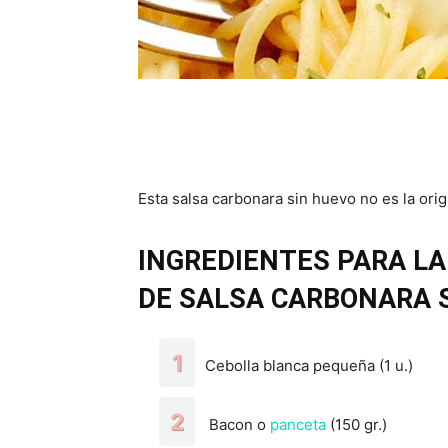
Esta salsa carbonara sin huevo no es la origi
INGREDIENTES PARA LA
DE SALSA CARBONARA S
Cebolla blanca pequeña (1 u.)
Bacon o
panceta
(150 gr.)