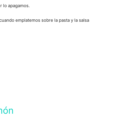
ir lo apagamos.
uando emplatemos sobre la pasta y la salsa
món