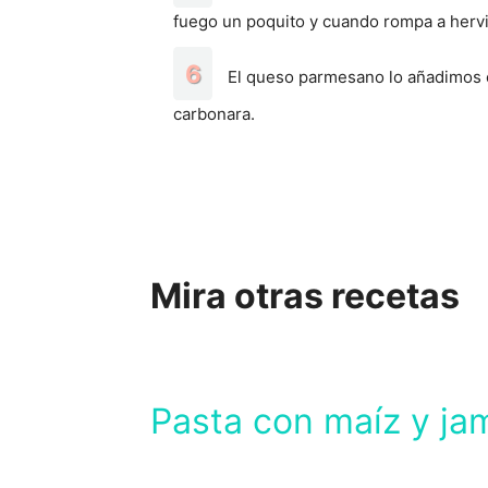
fuego un poquito y cuando rompa a herv
El queso parmesano lo añadimos c
carbonara.
Mira otras recetas
Pasta con maíz y ja