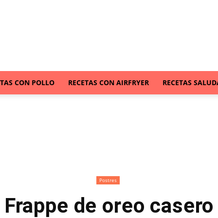
ETAS CON POLLO
RECETAS CON AIRFRYER
RECETAS SALUD
Postres
Frappe de oreo casero