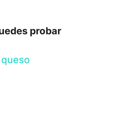
puedes probar
y queso