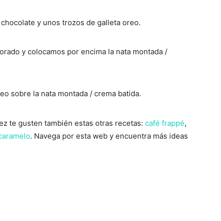
hocolate y unos trozos de galleta oreo.
corado y colocamos por encima la nata montada /
eo sobre la nata montada / crema batida.
 vez te gusten también estas otras recetas:
café frappé
,
 caramelo
. Navega por esta web y encuentra más ideas