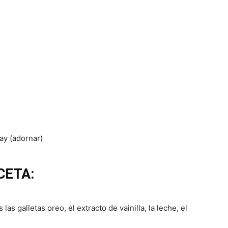
ay (adornar)
CETA:
as galletas oreo, el extracto de vainilla, la leche, el