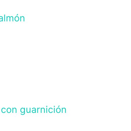
almón
con guarnición