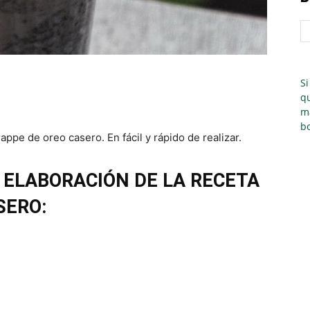
Si
qu
m
bo
appe de oreo casero. En fácil y rápido de realizar.
 ELABORACIÓN DE LA RECETA
SERO: