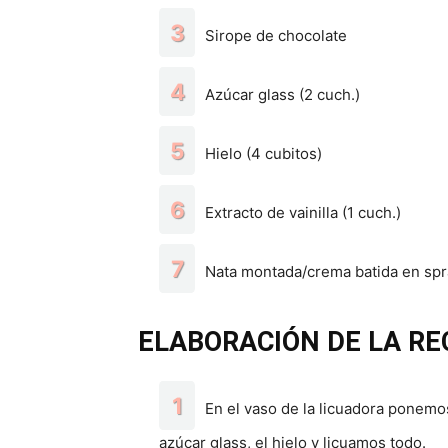
Sirope de chocolate
Azúcar glass (2 cuch.)
Hielo (4 cubitos)
Extracto de vainilla (1 cuch.)
Nata montada/crema batida en spr
ELABORACIÓN DE LA RE
En el vaso de la licuadora ponemos l
azúcar glass, el hielo y licuamos todo.