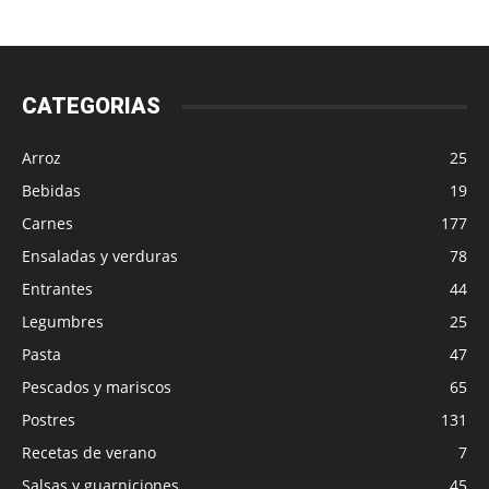
CATEGORIAS
Arroz
25
Bebidas
19
Carnes
177
Ensaladas y verduras
78
Entrantes
44
Legumbres
25
Pasta
47
Pescados y mariscos
65
Postres
131
Recetas de verano
7
Salsas y guarniciones
45