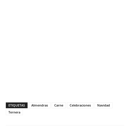
ETIQUETAS
Almendras
Carne
Celebraciones
Navidad
Ternera