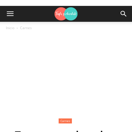
Inicio
Carnes
Carnes