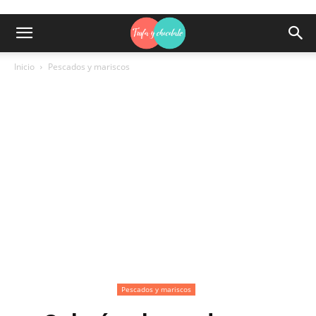
Inicio
Pescados y mariscos
Pescados y mariscos