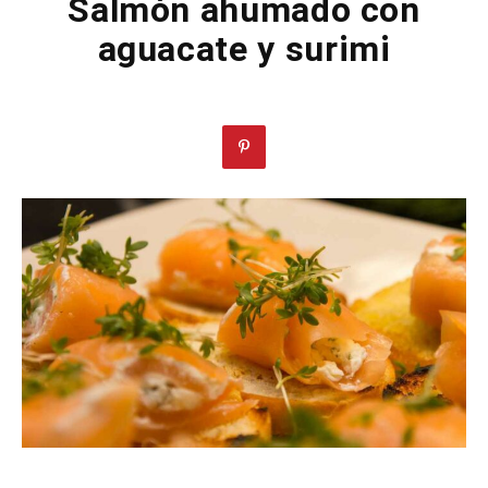
Salmón ahumado con
aguacate y surimi