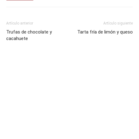
Artículo anterior
Artículo siguiente
Trufas de chocolate y
Tarta fría de limón y queso
cacahuete