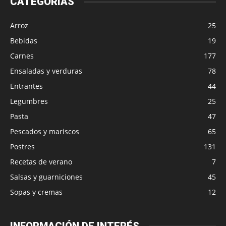
CATEGORIAS
Arroz
25
Bebidas
19
Carnes
177
Ensaladas y verduras
78
Entrantes
44
Legumbres
25
Pasta
47
Pescados y mariscos
65
Postres
131
Recetas de verano
7
Salsas y guarniciones
45
Sopas y cremas
12