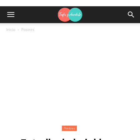
Inicio
Postres
Postres