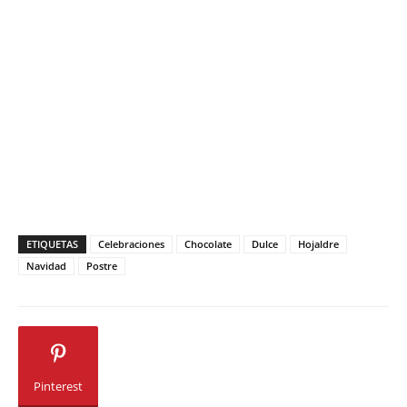
ETIQUETAS
Celebraciones
Chocolate
Dulce
Hojaldre
Navidad
Postre
Pinterest