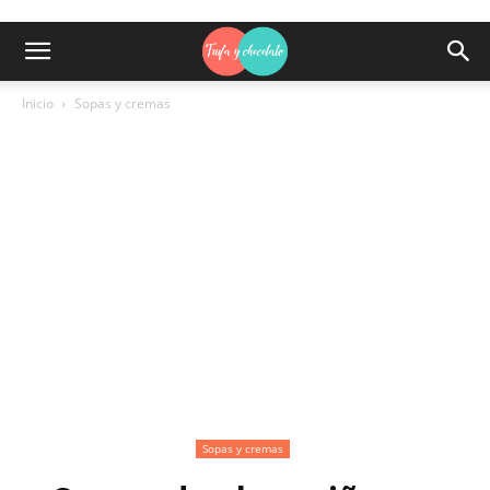
Inicio
Sopas y cremas
Sopas y cremas