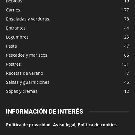
Bebidas
19
Carnes
177
Ensaladas y verduras
78
Entrantes
44
Legumbres
25
Pasta
47
Pescados y mariscos
65
Postres
131
Recetas de verano
7
Salsas y guarniciones
45
Sopas y cremas
12
INFORMACIÓN DE INTERÉS
Política de privacidad, Aviso legal, Política de cookies