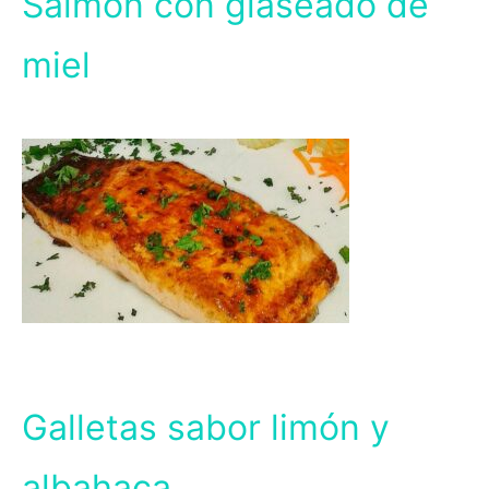
Salmón con glaseado de
miel
Galletas sabor limón y
albahaca