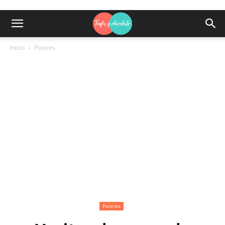
Inicio
Postres
Postres