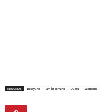
ETIQUETAS
Desayuno
Jamón serrano
Queso
Saludable