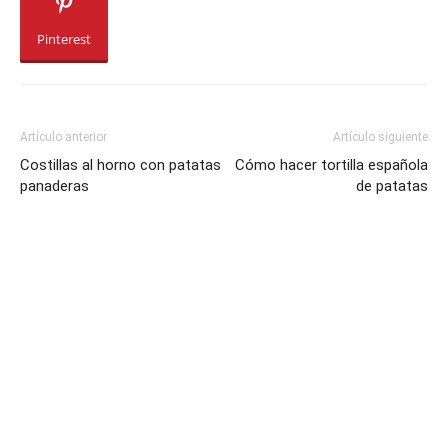
Pinterest
Artículo anterior
Artículo siguiente
Costillas al horno con patatas
Cómo hacer tortilla española
panaderas
de patatas