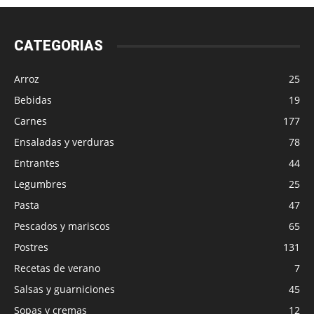
CATEGORIAS
Arroz
25
Bebidas
19
Carnes
177
Ensaladas y verduras
78
Entrantes
44
Legumbres
25
Pasta
47
Pescados y mariscos
65
Postres
131
Recetas de verano
7
Salsas y guarniciones
45
Sopas y cremas
12