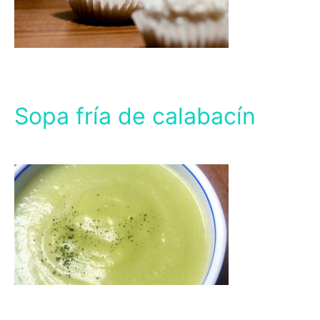
Sopa fría de calabacín