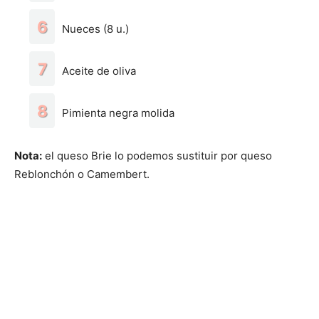
Nueces (8 u.)
Aceite de oliva
Pimienta negra molida
Nota:
el queso Brie lo podemos sustituir por queso
Reblonchón o Camembert.