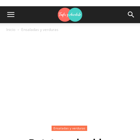
Inicio
Ensaladas y verduras
Ensaladas y verduras