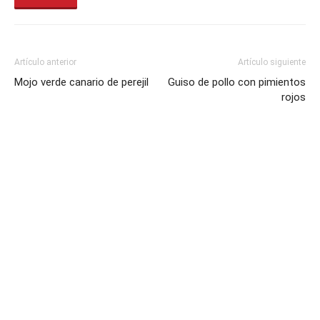
Artículo anterior
Artículo siguiente
Mojo verde canario de perejil
Guiso de pollo con pimientos
rojos