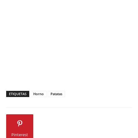
ETIQUETAS
Horno
Patatas
Pinterest