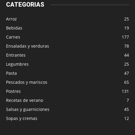
CATEGORIAS
Arroz
25
Bebidas
19
Carnes
177
Ensaladas y verduras
78
Entrantes
44
Legumbres
25
Pasta
47
Pescados y mariscos
65
Postres
131
Recetas de verano
7
Salsas y guarniciones
45
Sopas y cremas
12