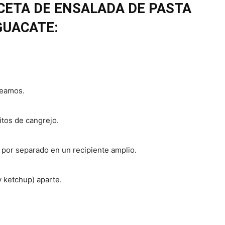
CETA DE ENSALADA DE PASTA
GUACATE:
.
ceamos.
itos de cangrejo.
por separado en un recipiente amplio.
 ketchup) aparte.