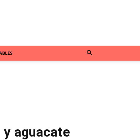
ABLES
s y aguacate