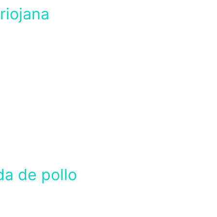
riojana
da de pollo