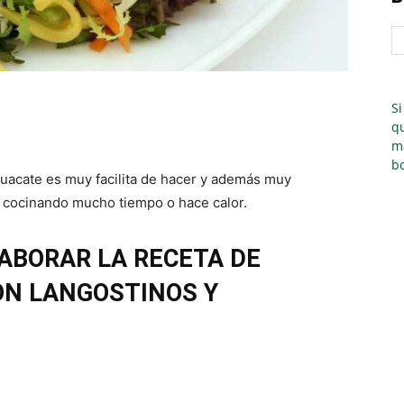
Si
qu
m
bo
guacate es muy facilita de hacer y además muy
ar cocinando mucho tiempo o hace calor.
ABORAR LA RECETA DE
ON LANGOSTINOS Y