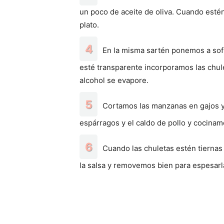
un poco de aceite de oliva. Cuando esté
plato.
En la misma sartén ponemos a sofre
esté transparente incorporamos las chule
alcohol se evapore.
Cortamos las manzanas en gajos y
espárragos y el caldo de pollo y cocina
Cuando las chuletas estén tiernas
la salsa y removemos bien para espesarl