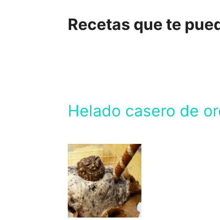
Recetas que te pue
Helado casero de o