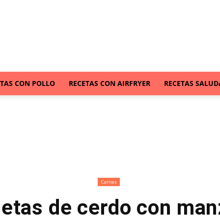
ETAS CON POLLO
RECETAS CON AIRFRYER
RECETAS SALUD
Carnes
etas de cerdo con ma