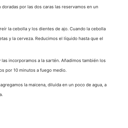
n doradas por las dos caras las reservamos en un
ír la cebolla y los dientes de ajo. Cuando la cebolla
tas y la cerveza. Reducimos el líquido hasta que el
 las incorporamos a la sartén. Añadimos también los
mos por 10 minutos a fuego medio.
 agregamos la maicena, diluida en un poco de agua, a
a.