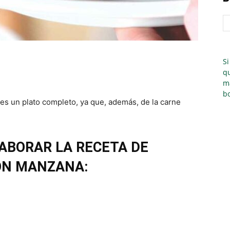
Si
qu
m
bo
es un plato completo, ya que, además, de la carne
ABORAR LA RECETA DE
ON MANZANA: