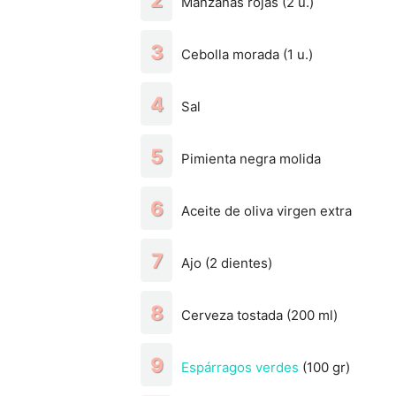
Manzanas rojas (2 u.)
Cebolla morada (1 u.)
Sal
Pimienta negra molida
Aceite de oliva virgen extra
Ajo (2 dientes)
Cerveza tostada (200 ml)
Espárragos verdes
(100 gr)