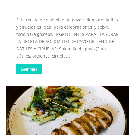
Esta receta de solomillo de pavo relleno de dátiles
y ciruelas es ideal para celebraciones, y sobre
todo para golosos. INGREDIENTES PARA ELABORAR
LA RECETA DE SOLOMILLO DE PAVO RELLENO DE
DÁTILES Y CIRUELAS: Solomillo de pavo (2 u.)
Dátiles, orejones, ciruelas...
Leer más