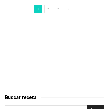
1
2
3
Buscar receta