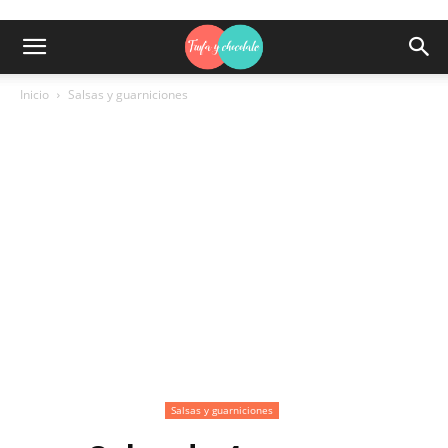
Inicio
Salsas y guarniciones
Salsas y guarniciones