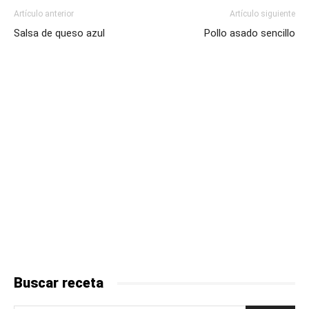
Artículo anterior
Artículo siguiente
Salsa de queso azul
Pollo asado sencillo
Buscar receta