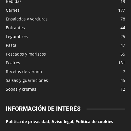
Bebidas
19
Carnes
177
Ensaladas y verduras
78
Entrantes
44
Legumbres
25
Pasta
47
Pescados y mariscos
65
Postres
131
Recetas de verano
7
Salsas y guarniciones
45
Sopas y cremas
12
INFORMACIÓN DE INTERÉS
Política de privacidad, Aviso legal, Política de cookies