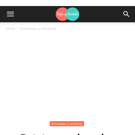
Inicio
Ensaladas y verduras
Ensaladas y verduras