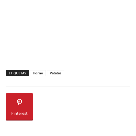
ETIQUETAS
Horno
Patatas
Pinterest