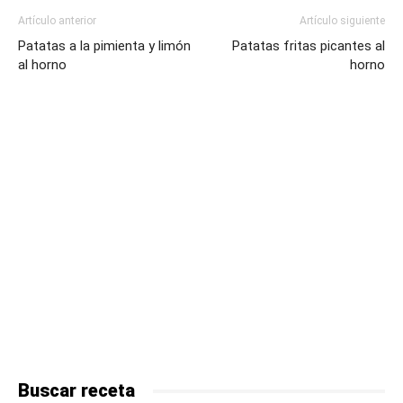
Artículo anterior
Artículo siguiente
Patatas a la pimienta y limón
Patatas fritas picantes al
al horno
horno
Buscar receta