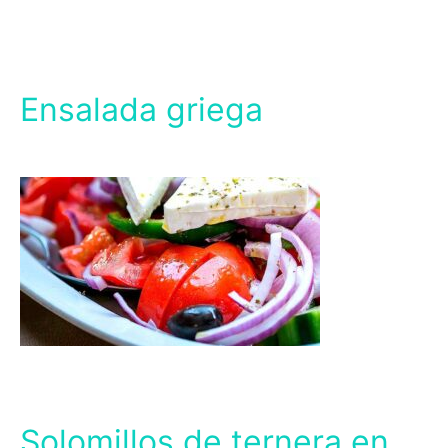
Ensalada griega
Solomillos de ternera en