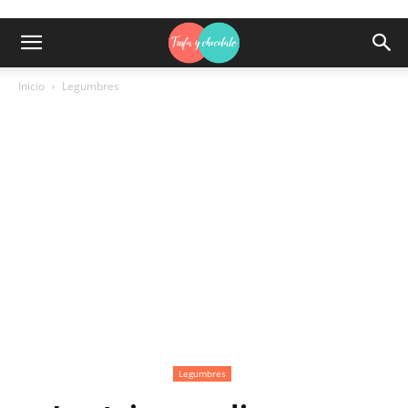
Inicio
Legumbres
Legumbres