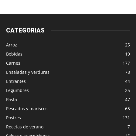
CATEGORIAS
Arroz
25
Bebidas
19
Carnes
177
Ensaladas y verduras
78
Entrantes
44
Legumbres
25
Pasta
47
Pescados y mariscos
65
Postres
131
Recetas de verano
7
Salsas y guarniciones
45