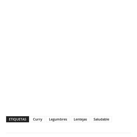
ETIQUETAS
Curry
Legumbres
Lentejas
Saludable