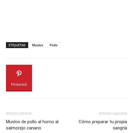
ETIQUETAS
Muslos
Pollo
Pinterest
Artículo anterior
Artículo siguiente
Muslos de pollo al horno al
Cómo preparar tu propia
salmorejo canario
sangría