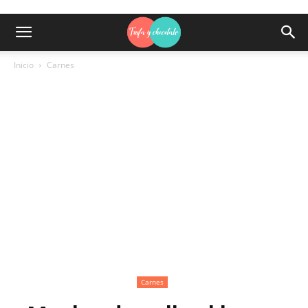
Inicio
Carnes
Carnes