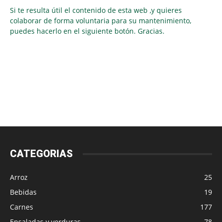
Si te resulta útil el contenido de esta web ,y quieres
colaborar de forma voluntaria para su mantenimiento,
puedes hacerlo en el siguiente botón. Gracias.
CATEGORIAS
Arroz
25
Bebidas
19
Carnes
177
Ensaladas y verduras
78