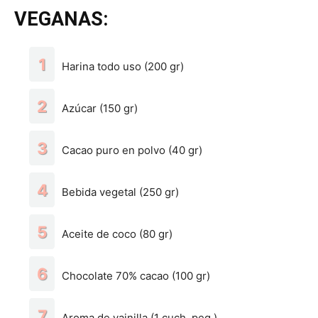
VEGANAS:
Harina todo uso (200 gr)
Azúcar (150 gr)
Cacao puro en polvo (40 gr)
Bebida vegetal (250 gr)
Aceite de coco (80 gr)
Chocolate 70% cacao (100 gr)
Aroma de vainilla (1 cuch. peq.)