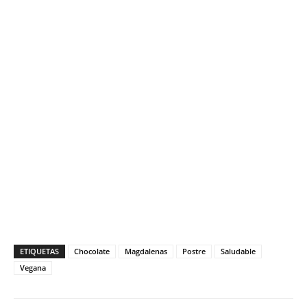
ETIQUETAS
Chocolate
Magdalenas
Postre
Saludable
Vegana