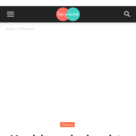
Inicio
Postres
Postres