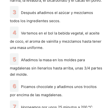
harina, la levadura, el bicarbonato y el cacao en polvo.
Después añadimos el azúcar y mezclamos
todos los ingredientes secos.
Vertemos en el bol la bebida vegetal, el aceite
de coco, el aroma de vainilla y mezclamos hasta tener
una masa uniforme.
Añadimos la masa en los moldes para
magdalenas sin llenarlos hasta arriba, unas 3/4 partes
del molde.
Picamos chocolate y añadimos unos trocitos
por encima de las magdalenas.
Horneamos por unos 25 minutos a 200 °C.