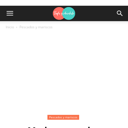
Inicio
Pescados y mariscos
Pescados y mariscos