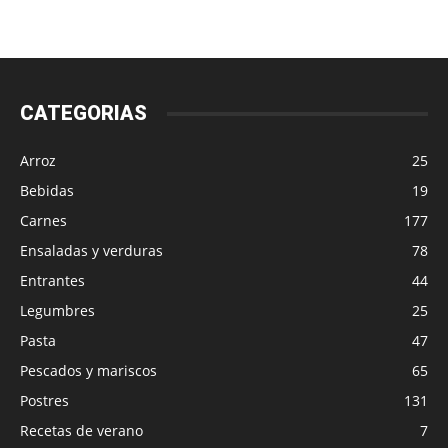
CATEGORIAS
Arroz
25
Bebidas
19
Carnes
177
Ensaladas y verduras
78
Entrantes
44
Legumbres
25
Pasta
47
Pescados y mariscos
65
Postres
131
Recetas de verano
7