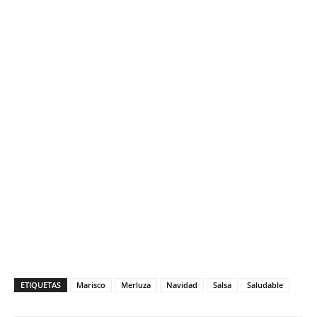
ETIQUETAS
Marisco
Merluza
Navidad
Salsa
Saludable