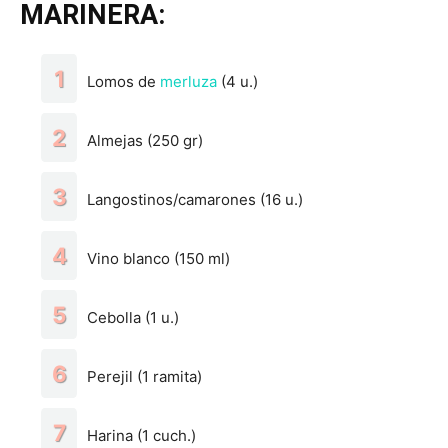
MARINERA:
Lomos de
merluza
(4 u.)
Almejas (250 gr)
Langostinos/camarones (16 u.)
Vino blanco (150 ml)
Cebolla (1 u.)
Perejil (1 ramita)
Harina (1 cuch.)