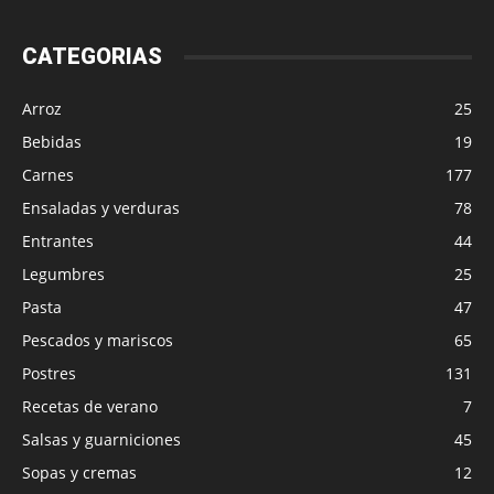
CATEGORIAS
Arroz
25
Bebidas
19
Carnes
177
Ensaladas y verduras
78
Entrantes
44
Legumbres
25
Pasta
47
Pescados y mariscos
65
Postres
131
Recetas de verano
7
Salsas y guarniciones
45
Sopas y cremas
12