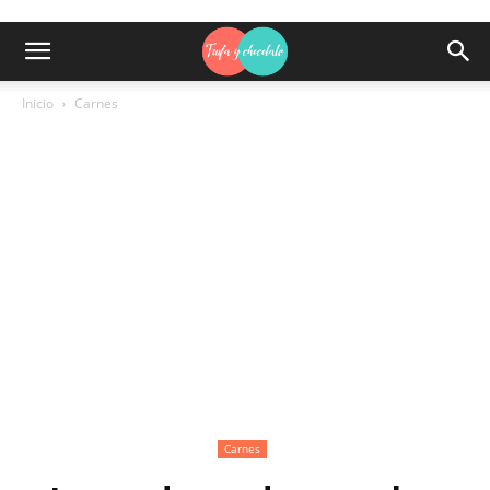
Inicio
Carnes
Carnes