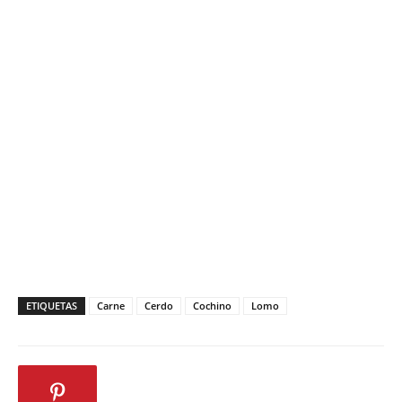
ETIQUETAS
Carne
Cerdo
Cochino
Lomo