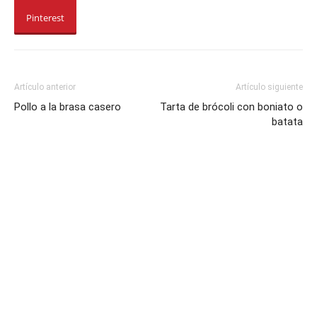
Pinterest
Artículo anterior
Artículo siguiente
Pollo a la brasa casero
Tarta de brócoli con boniato o
batata