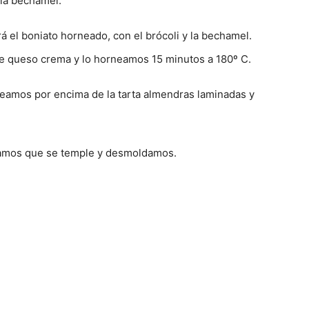
 la bechamel.
á el boniato horneado, con el brócoli y la bechamel.
de queso crema y lo horneamos 15 minutos a 180º C.
eamos por encima de la tarta almendras laminadas y
jamos que se temple y desmoldamos.