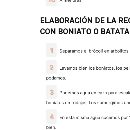
Almendras
ELABORACIÓN DE LA RE
CON BONIATO O BATATA
Separamos el brócoli en arbolitos 
Lavamos bien los boniatos, los pe
podamos.
Ponemos agua en cazo para escald
boniatos en rodajas. Los sumergimos un
En esta misma agua cocemos por 10
bien.