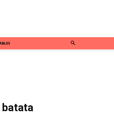
ABLES
 batata