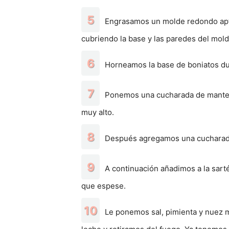
Engrasamos un molde redondo apto
cubriendo la base y las paredes del mold
Horneamos la base de boniatos du
Ponemos una cucharada de mantequ
muy alto.
Después agregamos una cucharadit
A continuación añadimos a la sarté
que espese.
Le ponemos sal, pimienta y nuez 