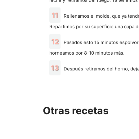
leche y retiramos del fuego. Ya tenemos
Rellenamos el molde, que ya tendr
Repartimos por su superficie una capa 
Pasados esto 15 minutos espolvor
horneamos por 8-10 minutos más.
Después retiramos del horno, de
Otras recetas