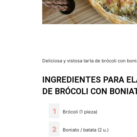
Deliciosa y vistosa tarta de brócoli con bon
INGREDIENTES PARA EL
DE BRÓCOLI CON BONIA
Brócoli (1 pieza)
Boniato / batata (2 u.)