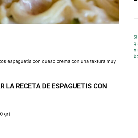
Si
qu
m
bo
estos espaguetis con queso crema con una textura muy
R LA RECETA DE ESPAGUETIS CON
0 gr)