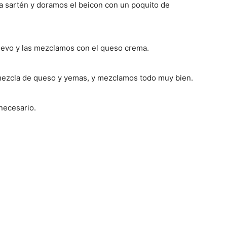
 sartén y doramos el beicon con un poquito de
uevo y las mezclamos con el queso crema.
 mezcla de queso y yemas, y mezclamos todo muy bien.
 necesario.