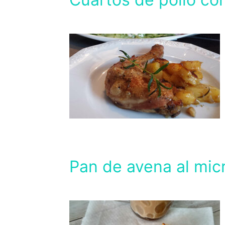
Pan de avena al mi