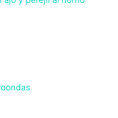
croondas