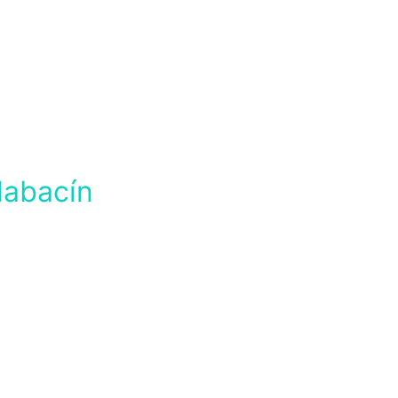
labacín