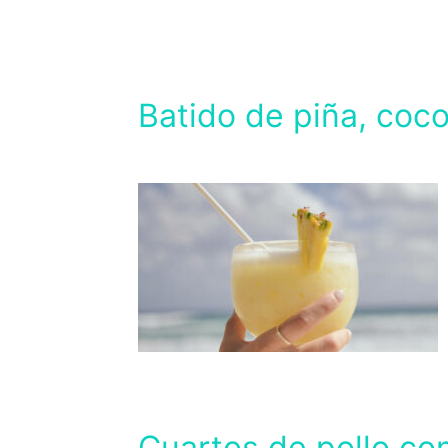
Batido de piña, coco
Cuartos de pollo con 