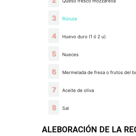
Queso fresco mozzarella
Rúcula
Huevo duro (1 ó 2 u)
Nueces
Mermelada de fresa o frutos del b
Aceite de oliva
Sal
ALEBORACIÓN DE LA RE