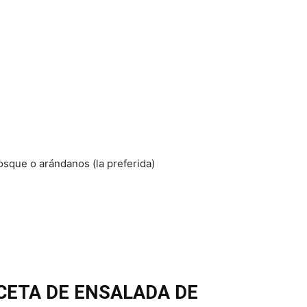
osque o arándanos (la preferida)
CETA
DE ENSALADA DE