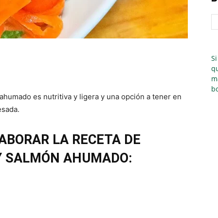
Si
qu
m
bo
ahumado es nutritiva y ligera y una opción a tener en
esada.
ABORAR LA RECETA DE
Y SALMÓN AHUMADO: