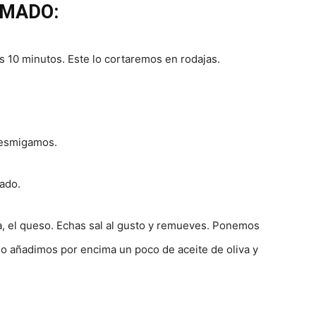
UMADO:
s 10 minutos. Este lo cortaremos en rodajas.
desmigamos.
ado.
a, el queso. Echas sal al gusto y remueves. Ponemos
mo añadimos por encima un poco de aceite de oliva y