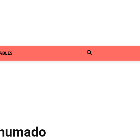
ABLES
ahumado