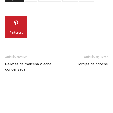
Pinterest
Artículo anterior
Artículo siguiente
Galletas de maicena y leche
Torrijas de brioche
condensada