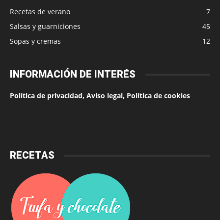
Recetas de verano
7
Salsas y guarniciones
45
Sopas y cremas
12
INFORMACIÓN DE INTERÉS
Política de privacidad, Aviso legal, Política de cookies
RECETAS