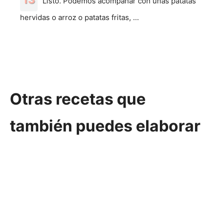
Listo. Podemos acompañar con unas patatas
hervidas o arroz o patatas fritas, …
Otras recetas que
también puedes elaborar