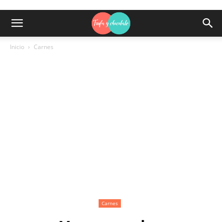
Inicio
Carnes
Carnes