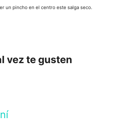
 un pincho en el centro este salga seco.
l vez te gusten
ní