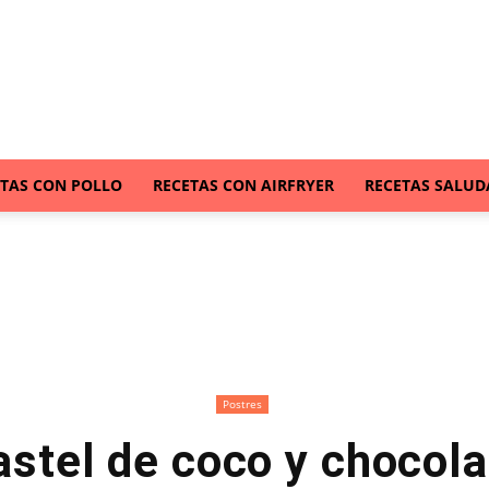
ETAS CON POLLO
RECETAS CON AIRFRYER
RECETAS SALUD
Postres
astel de coco y chocola