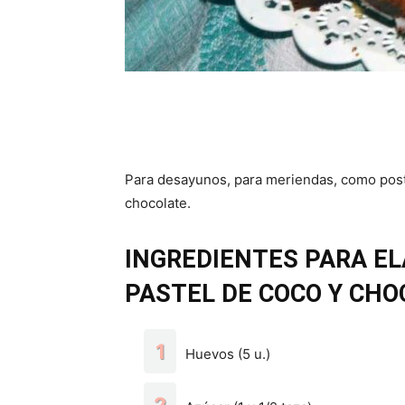
Para desayunos, para meriendas, como postr
chocolate.
INGREDIENTES PARA EL
PASTEL DE COCO Y CHO
Huevos (5 u.)