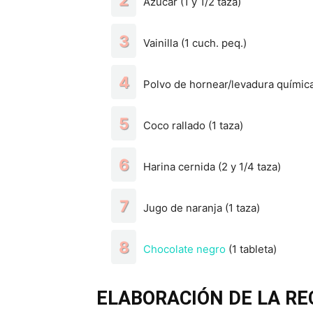
Azúcar (1 y 1/2 taza)
Vainilla (1 cuch. peq.)
Polvo de hornear/levadura química
Coco rallado (1 taza)
Harina cernida (2 y 1/4 taza)
Jugo de naranja (1 taza)
Chocolate negro
(1 tableta)
ELABORACIÓN DE LA RE