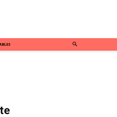
ABLES
te