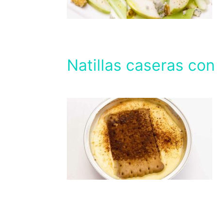
Natillas caseras con