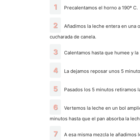
Precalentamos el horno a 190º C.
Añadimos la leche entera en una ol
cucharada de canela.
Calentamos hasta que humee y la 
La dejamos reposar unos 5 minuto
Pasados los 5 minutos retiramos la
Vertemos la leche en un bol ampl
minutos hasta que el pan absorba la lech
A esa misma mezcla le añadimos lo