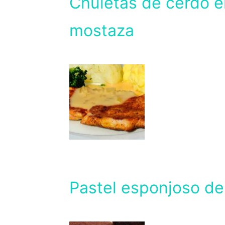
Chuletas de cerdo e
mostaza
Pastel esponjoso de