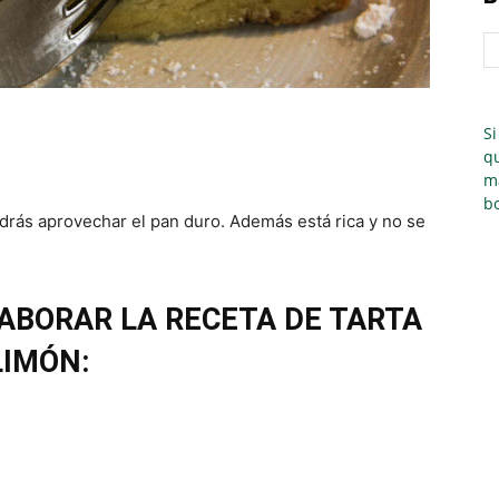
Si
qu
m
bo
drás aprovechar el pan duro. Además está rica y no se
ABORAR LA RECETA DE TARTA
LIMÓN: