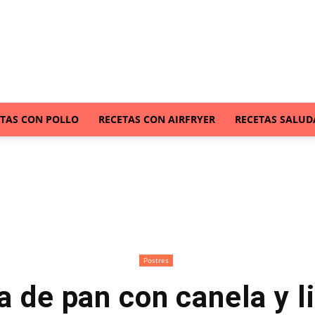
ETAS CON POLLO
RECETAS CON AIRFRYER
RECETAS SALUD
Postres
a de pan con canela y 