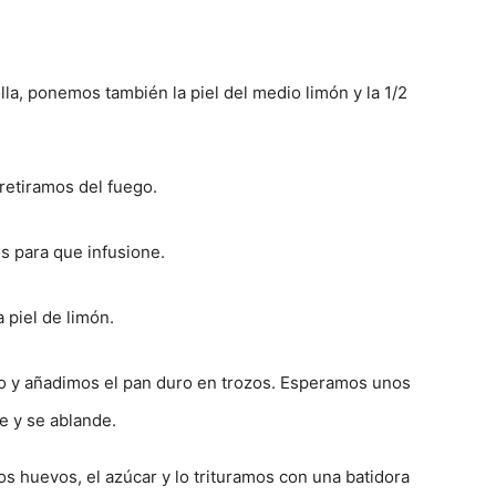
la, ponemos también la piel del medio limón y la 1/2
retiramos del fuego.
s para que infusione.
 piel de limón.
io y añadimos el pan duro en trozos. Esperamos unos
e y se ablande.
s huevos, el azúcar y lo trituramos con una batidora