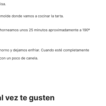
isa.
 molde donde vamos a cocinar la tarta.
y horneamos unos 25 minutos aproximadamente a 190º
horno y dejamos enfriar. Cuando esté completamente
con un poco de canela.
l vez te gusten