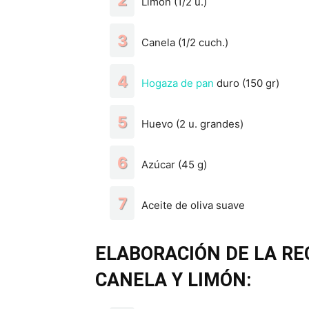
Limón (1/2 u.)
Canela (1/2 cuch.)
Hogaza de pan
duro (150 gr)
Huevo (2 u. grandes)
Azúcar (45 g)
Aceite de oliva suave
ELABORACIÓN DE LA RE
CANELA Y LIMÓN: