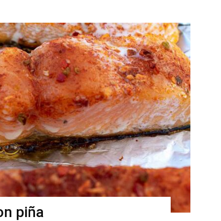
on piña