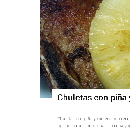
Chuletas con piña
Chuletas con piña y romero una rece
opción si queremos una rica cena y 