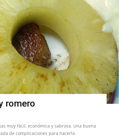
 y romero
tas muy fácil, económica y sabrosa. Una buena
nada de complicaciones para hacerla.