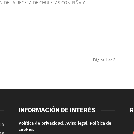
N DE LA RECETA DE CHULETAS CON PIÑA Y
Página 1 de 3
INFORMACIÓN DE INTERÉS
R
Política de privacidad, Aviso legal, Política de
25
cookies
19