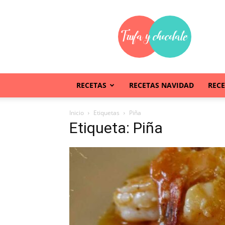
Trufaychocolate
RECETAS
RECETAS NAVIDAD
REC
Inicio
Etiquetas
Piña
Etiqueta: Piña