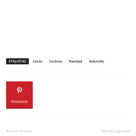
ETIQUETAS
Cerdo
Cochino
Navidad
Solomillo
Pinterest
Artículo anterior
Artículo siguiente