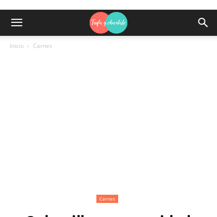
Inicio
Carnes
Carnes