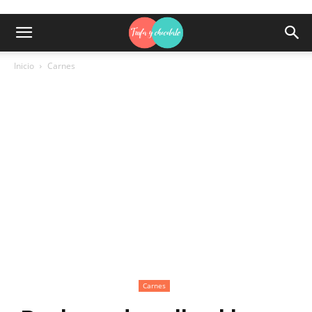
Inicio
Carnes
Carnes