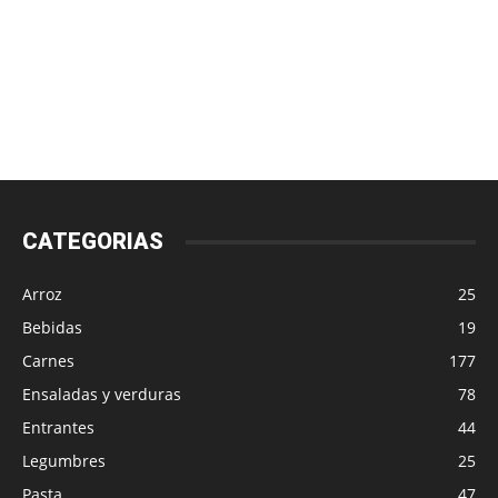
CATEGORIAS
Arroz
25
Bebidas
19
Carnes
177
Ensaladas y verduras
78
Entrantes
44
Legumbres
25
Pasta
47