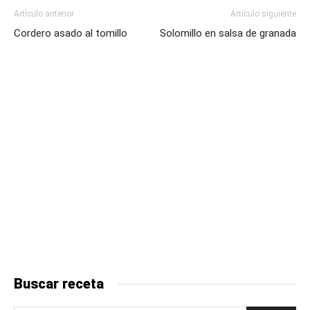
Artículo anterior
Artículo siguiente
Cordero asado al tomillo
Solomillo en salsa de granada
Buscar receta