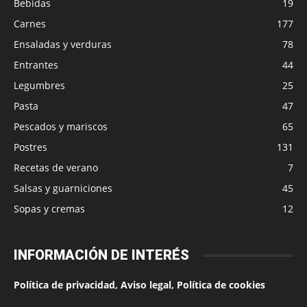
Bebidas
19
Carnes
177
Ensaladas y verduras
78
Entrantes
44
Legumbres
25
Pasta
47
Pescados y mariscos
65
Postres
131
Recetas de verano
7
Salsas y guarniciones
45
Sopas y cremas
12
INFORMACIÓN DE INTERÉS
Política de privacidad, Aviso legal, Política de cookies