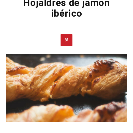
Hojaldres de jamón
ibérico