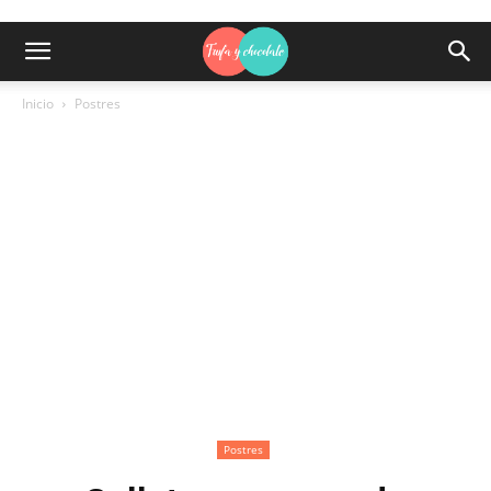
Inicio
Postres
Postres