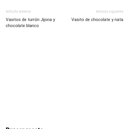
Artículo anterior
Artículo siguiente
Vasitos de turrón Jijona y
Vasito de chocolate y nata
chocolate blanco