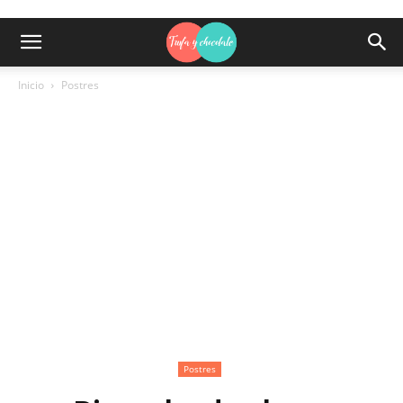
Inicio
Postres
Postres