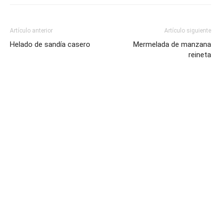
Artículo anterior
Artículo siguiente
Helado de sandía casero
Mermelada de manzana
reineta