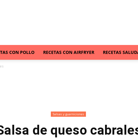
ETAS CON POLLO
RECETAS CON AIRFRYER
RECETAS SALUD
les
Salsas y guarniciones
Salsa de queso cabrale