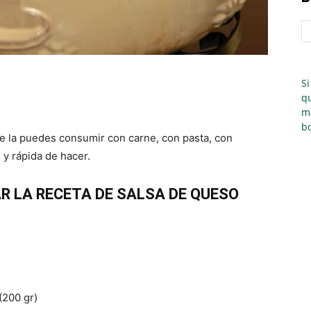
Si
qu
m
bo
te la puedes consumir con carne, con pasta, con
 y rápida de hacer.
R LA RECETA DE SALSA DE QUESO
(200 gr)