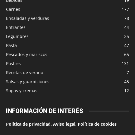
Bebidas
19
Carnes
177
Ensaladas y verduras
78
Entrantes
44
Legumbres
25
Pasta
47
Pescados y mariscos
65
Postres
131
Recetas de verano
7
Salsas y guarniciones
45
Sopas y cremas
12
INFORMACIÓN DE INTERÉS
Política de privacidad, Aviso legal, Política de cookies