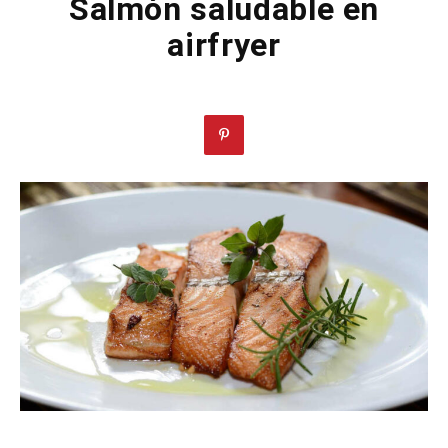
Salmón saludable en
airfryer