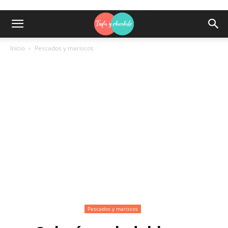
Inicio
Pescados y mariscos
Pescados y mariscos